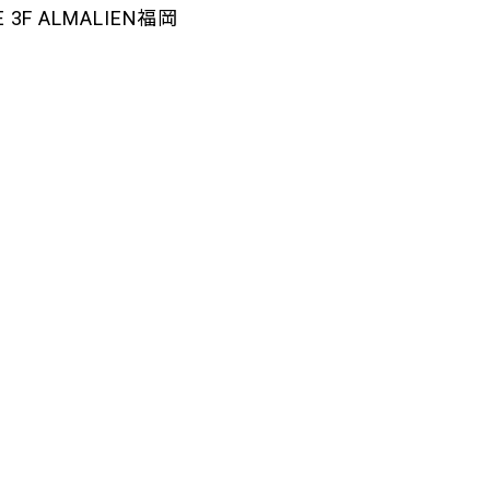
3F ALMALIEN福岡