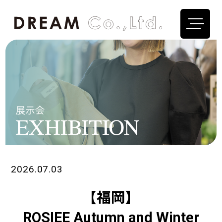
2026.07.03
【福岡】
ROSIEE Autumn and Winter